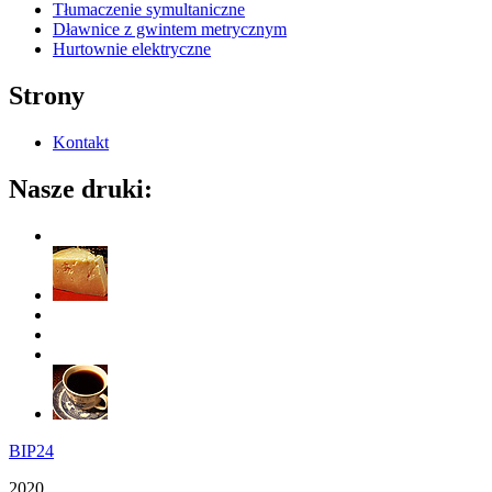
Tłumaczenie symultaniczne
Dławnice z gwintem metrycznym
Hurtownie elektryczne
Strony
Kontakt
Nasze druki:
BIP24
2020