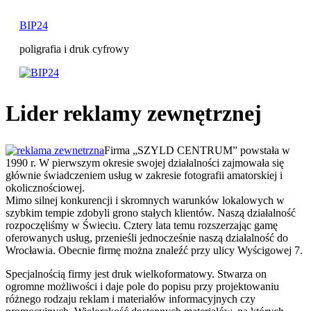
Przejdź
do
BIP24
treści
poligrafia i druk cyfrowy
Lider reklamy zewnętrznej
Firma „SZYLD CENTRUM” powstała w
1990 r. W pierwszym okresie swojej działalności zajmowała się
głównie świadczeniem usług w zakresie fotografii amatorskiej i
okolicznościowej.
Mimo silnej konkurencji i skromnych warunków lokalowych w
szybkim tempie zdobyli grono stałych klientów. Naszą działalność
rozpoczęliśmy w Świeciu. Cztery lata temu rozszerzając gamę
oferowanych usług, przenieśli jednocześnie naszą działalność do
Wrocławia. Obecnie firmę można znaleźć przy ulicy Wyścigowej 7.
Specjalnością firmy jest druk wielkoformatowy. Stwarza on
ogromne możliwości i daje pole do popisu przy projektowaniu
różnego rodzaju reklam i materiałów informacyjnych czy