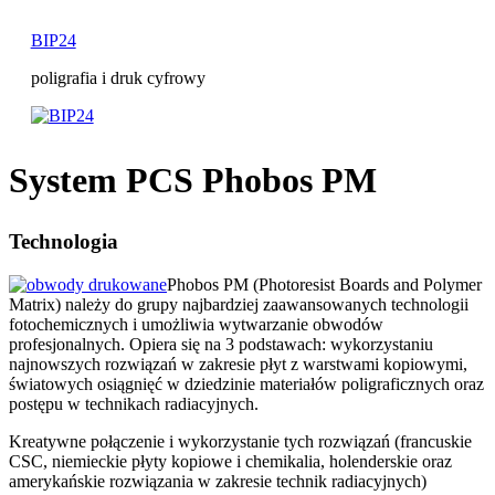
Przejdź
do
BIP24
treści
poligrafia i druk cyfrowy
System PCS Phobos PM
Technologia
Phobos PM (Photoresist Boards and Polymer
Matrix) należy do grupy najbardziej zaawansowanych technologii
fotochemicznych i umożliwia wytwarzanie obwodów
profesjonalnych. Opiera się na 3 podstawach: wykorzystaniu
najnowszych rozwiązań w zakresie płyt z warstwami kopiowymi,
światowych osiągnięć w dziedzinie materiałów poligraficznych oraz
postępu w technikach radiacyjnych.
Kreatywne połączenie i wykorzystanie tych rozwiązań (francuskie
CSC, niemieckie płyty kopiowe i chemikalia, holenderskie oraz
amerykańskie rozwiązania w zakresie technik radiacyjnych)